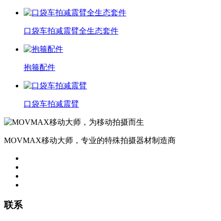
口袋车拍减震臂全生态套件
抱箍配件
口袋车拍减震臂
MOVMAX移动大师，专业的特殊拍摄器材制造商
联系