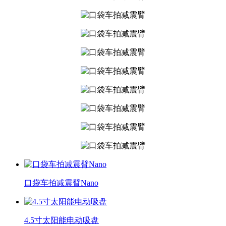
口袋车拍减震臂Nano
4.5寸太阳能电动吸盘