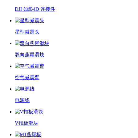
DJI 如影4D 连接件
星型减震头
双向燕尾滑块
空气减震臂
电源线
V扣板滑块