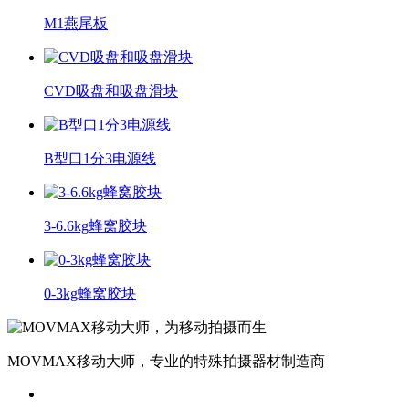
M1燕尾板
CVD吸盘和吸盘滑块
B型口1分3电源线
3-6.6kg蜂窝胶块
0-3kg蜂窝胶块
MOVMAX移动大师，专业的特殊拍摄器材制造商