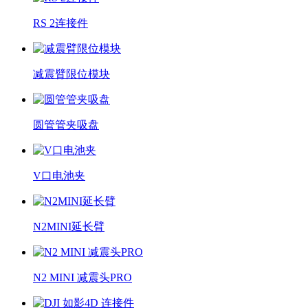
RS 2连接件
减震臂限位模块
圆管管夹吸盘
V口电池夹
N2MINI延长臂
N2 MINI 减震头PRO